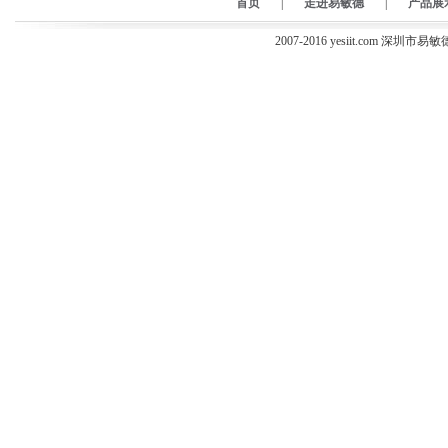
首页
|
走进易敏德
|
产品展
2007-2016 yesiit.com 深