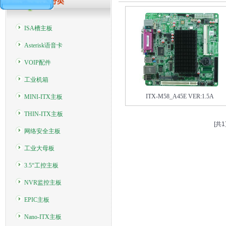
产品分类
ISA槽主板
Asterisk语音卡
VOIP配件
工业机箱
ITX-M58_A45E VER:1.5A
MINI-ITX主板
THIN-ITX主板
[共1
网络安全主板
工业大母板
3.5“工控主板
NVR监控主板
EPIC主板
Nano-ITX主板