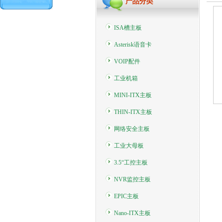
产品分类
ISA槽主板
Asterisk语音卡
VOIP配件
工业机箱
MINI-ITX主板
THIN-ITX主板
网络安全主板
工业大母板
3.5“工控主板
NVR监控主板
EPIC主板
Nano-ITX主板