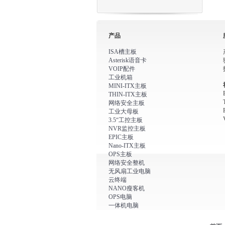
产品
ISA槽主板
Asterisk语音卡
VOIP配件
工业机箱
MINI-ITX主板
THIN-ITX主板
网络安全主板
工业大母板
3.5“工控主板
NVR监控主板
EPIC主板
Nano-ITX主板
OPS主板
网络安全整机
无风扇工业电脑
云终端
NANO瘦客机
OPS电脑
一体机电脑